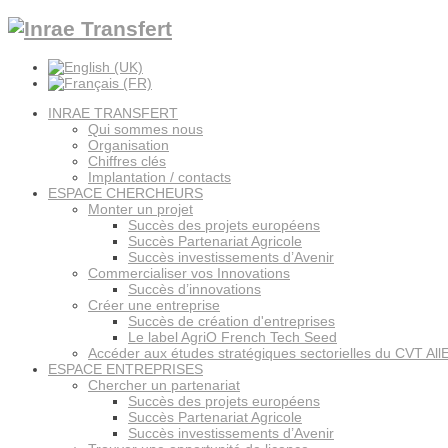
INRAE TRANSFERT
Qui sommes nous
Organisation
Chiffres clés
Implantation / contacts
ESPACE CHERCHEURS
Monter un projet
Succès des projets européens
Succès Partenariat Agricole
Succès investissements d’Avenir
Commercialiser vos Innovations
Succès d’innovations
Créer une entreprise
Succès de création d'entreprises
Le label AgriO French Tech Seed
Accéder aux études stratégiques sectorielles du CVT All
ESPACE ENTREPRISES
Chercher un partenariat
Succès des projets européens
Succès Partenariat Agricole
Succès investissements d’Avenir