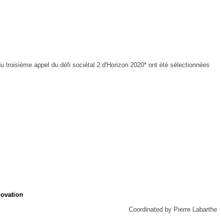
 troisième appel du défi sociétal 2 d'Horizon 2020* ont été sélectionnées
novation
Coordinated by Pierre Labarthe