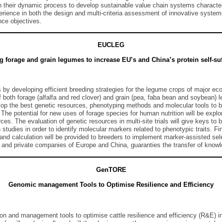
 their dynamic process to develop sustainable value chain systems characteri
erience in both the design and multi-criteria assessment of innovative systems
nce objectives.
EUCLEG
g forage and grain legumes to increase EU’s and China’s protein self-suf
 developing efficient breeding strategies for the legume crops of major eco
ty of both forage (alfalfa and red clover) and grain (pea, faba bean and soybea
p the best genetic resources, phenotyping methods and molecular tools to br
he potential for new uses of forage species for human nutrition will be explo
es. The evaluation of genetic resources in multi-site trials will give keys to
 studies in order to identify molecular markers related to phenotypic traits. Fin
nd calculation will be provided to breeders to implement marker-assisted selec
 and private companies of Europe and China, guaranties the transfer of knowl
GenTORE
Genomic management Tools to Optimise Resilience and Efficiency
 and management tools to optimise cattle resilience and efficiency (R&E) in