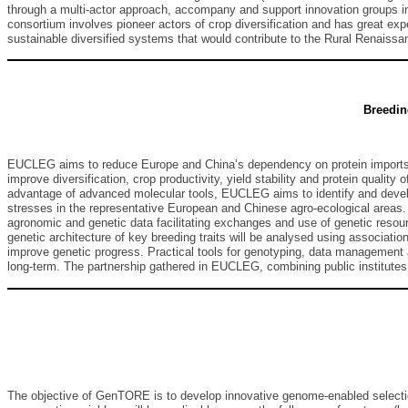
through a multi-actor approach, accompany and support innovation groups in
consortium involves pioneer actors of crop diversification and has great exp
sustainable diversified systems that would contribute to the Rural Renaissa
Breedin
EUCLEG aims to reduce Europe and China’s dependency on protein imports by
improve diversification, crop productivity, yield stability and protein quali
advantage of advanced molecular tools, EUCLEG aims to identify and develo
stresses in the representative European and Chinese agro-ecological areas. T
agronomic and genetic data facilitating exchanges and use of genetic resourc
genetic architecture of key breeding traits will be analysed using association
improve genetic progress. Practical tools for genotyping, data management a
long-term. The partnership gathered in EUCLEG, combining public institutes
The objective of GenTORE is to develop innovative genome-enabled selection