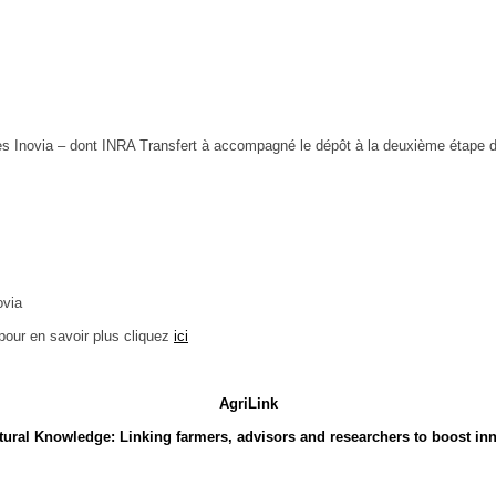
es Inovia – dont INRA Transfert à accompagné le dépôt à la deuxième étape du
ovia
pour en savoir plus cliquez
ici
AgriLink
tural Knowledge: Linking farmers, advisors and researchers to boost in