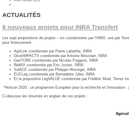
ACTUALITÉS
6 nouveaux projets pour INRA Transfert
Les sept propositions de projets – six coordonnées par l’INRA, une par Terr
pour financement.
AgriLink coordonnée par Pierre Labarthe, INRA
DiverIMPACTS coordonnée par Antoine Messéan, INRA
GenTORE coordonnée par Nicolas Friggens, INRA
ReMIX coordonnée par Eric Justes, INRA
SolACE coordonnée par Philippe Hinsinger, INRA
EUCLeg coordonnée par Bernadette Julier, INRA
Et la proposition LegVALUE coordonnée par Frédéric Muel, Terres In
*Horizon 2020 : un programme Européen pour la recherche et l'innovation : 
Ci-dessous les résumés en anglais de ces projets :
Agricul