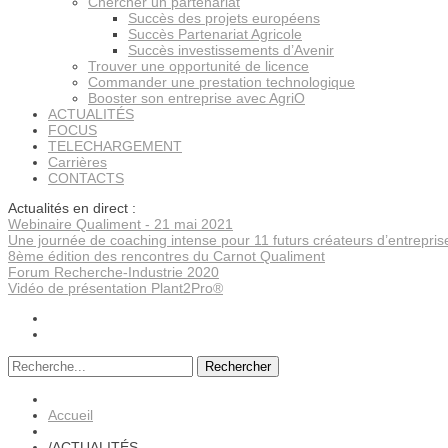
Chercher un partenariat
Succès des projets européens
Succès Partenariat Agricole
Succès investissements d’Avenir
Trouver une opportunité de licence
Commander une prestation technologique
Booster son entreprise avec AgriO
ACTUALITÉS
FOCUS
TELECHARGEMENT
Carrières
CONTACTS
Actualités en direct :
Webinaire Qualiment - 21 mai 2021
Une journée de coaching intense pour 11 futurs créateurs d’entrepris
8ème édition des rencontres du Carnot Qualiment
Forum Recherche-Industrie 2020
Vidéo de présentation Plant2Pro®
Rechercher
Accueil
/
ACTUALITÉS