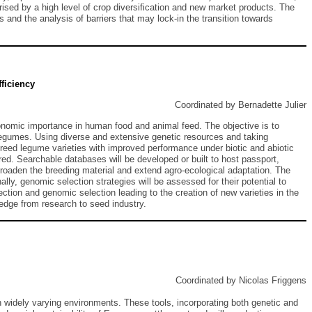
sed by a high level of crop diversification and new market products. The
 and the analysis of barriers that may lock-in the transition towards
ficiency
Coordinated by Bernadette Julier
nomic importance in human food and animal feed. The objective is to
n) legumes. Using diverse and extensive genetic resources and taking
eed legume varieties with improved performance under biotic and abiotic
red. Searchable databases will be developed or built to host passport,
 broaden the breeding material and extend agro-ecological adaptation. The
ally, genomic selection strategies will be assessed for their potential to
tion and genomic selection leading to the creation of new varieties in the
edge from research to seed industry.
Coordinated by Nicolas Friggens
 widely varying environments. These tools, incorporating both genetic and