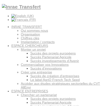
INRAE TRANSFERT
Qui sommes nous
Organisation
Chiffres clés
Implantation / contacts
ESPACE CHERCHEURS
Monter un projet
Succès des projets européens
Succès Partenariat Agricole
Succès investissements d’Avenir
Commercialiser vos Innovations
Succès d’innovations
Créer une entreprise
Succès de création d'entreprises
Le label AgriO French Tech Seed
Accéder aux études stratégiques sectorielles du CVT
AllEnvi
ESPACE ENTREPRISES
Chercher un partenariat
Succès des projets européens
Succès Partenariat Agricole