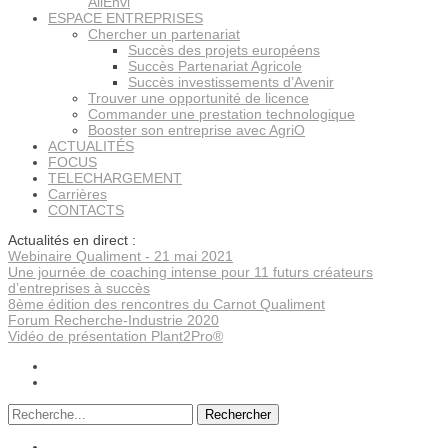
AllEnvi
ESPACE ENTREPRISES
Chercher un partenariat
Succès des projets européens
Succès Partenariat Agricole
Succès investissements d’Avenir
Trouver une opportunité de licence
Commander une prestation technologique
Booster son entreprise avec AgriO
ACTUALITÉS
FOCUS
TELECHARGEMENT
Carrières
CONTACTS
Actualités en direct :
Webinaire Qualiment - 21 mai 2021
Une journée de coaching intense pour 11 futurs créateurs
d’entreprises à succès
8ème édition des rencontres du Carnot Qualiment
Forum Recherche-Industrie 2020
Vidéo de présentation Plant2Pro®
Rechercher