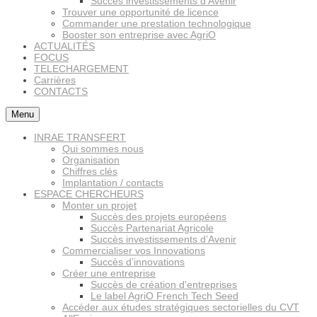
Succès investissements d’Avenir
Trouver une opportunité de licence
Commander une prestation technologique
Booster son entreprise avec AgriO
ACTUALITÉS
FOCUS
TELECHARGEMENT
Carrières
CONTACTS
Menu
INRAE TRANSFERT
Qui sommes nous
Organisation
Chiffres clés
Implantation / contacts
ESPACE CHERCHEURS
Monter un projet
Succès des projets européens
Succès Partenariat Agricole
Succès investissements d’Avenir
Commercialiser vos Innovations
Succès d’innovations
Créer une entreprise
Succès de création d'entreprises
Le label AgriO French Tech Seed
Accéder aux études stratégiques sectorielles du CVT