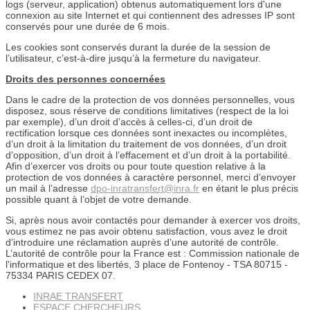
logs (serveur, application) obtenus automatiquement lors d'une
connexion au site Internet et qui contiennent des adresses IP sont
conservés pour une durée de 6 mois.
Les cookies sont conservés durant la durée de la session de
l’utilisateur, c’est-à-dire jusqu’à la fermeture du navigateur.
Droits des personnes concernées
Dans le cadre de la protection de vos données personnelles, vous
disposez, sous réserve de conditions limitatives (respect de la loi
par exemple), d’un droit d’accès à celles-ci, d’un droit de
rectification lorsque ces données sont inexactes ou incomplètes,
d’un droit à la limitation du traitement de vos données, d’un droit
d’opposition, d’un droit à l’effacement et d’un droit à la portabilité.
Afin d’exercer vos droits ou pour toute question relative à la
protection de vos données à caractère personnel, merci d’envoyer
un mail à l’adresse
dpo-inratransfert@inra.fr
en étant le plus précis
possible quant à l’objet de votre demande.
Si, après nous avoir contactés pour demander à exercer vos droits,
vous estimez ne pas avoir obtenu satisfaction, vous avez le droit
d’introduire une réclamation auprès d’une autorité de contrôle.
L’autorité de contrôle pour la France est : Commission nationale de
l'informatique et des libertés, 3 place de Fontenoy - TSA 80715 -
75334 PARIS CEDEX 07.
INRAE TRANSFERT
ESPACE CHERCHEURS