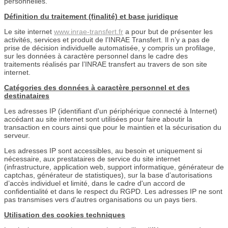
personnelles.
Définition du traitement (finalité) et base juridique
Le site internet
www.inrae-transfert.fr
a pour but de présenter les
activités, services et produit de l’INRAE Transfert. Il n’y a pas de
prise de décision individuelle automatisée, y compris un profilage,
sur les données à caractère personnel dans le cadre des
traitements réalisés par l’INRAE transfert au travers de son site
internet.
Catégories des données à caractère personnel et des
destinataires
Les adresses IP (identifiant d'un périphérique connecté à Internet)
accédant au site internet sont utilisées pour faire aboutir la
transaction en cours ainsi que pour le maintien et la sécurisation du
serveur.
Les adresses IP sont accessibles, au besoin et uniquement si
nécessaire, aux prestataires de service du site internet
(infrastructure, application web, support informatique, générateur de
captchas, générateur de statistiques), sur la base d’autorisations
d’accès individuel et limité, dans le cadre d'un accord de
confidentialité et dans le respect du RGPD. Les adresses IP ne sont
pas transmises vers d'autres organisations ou un pays tiers.
Utilisation des cookies techniques