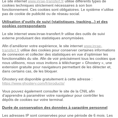
Le site internet
www.inrae-transfert.fr
utilise différents types de
cookies techniques strictement nécessaires à son bon
fonctionnement. Ces cookies sont obligatoires. Le système n'utilise
pas de cookie de publicité ou de réseau social.
Utilisation d’outils de suivi (statistiques, tracking...) et des
cookies correspondants
Le site internet www.inrae-transfert.fr utilise des outils de suivi
externe produisant des statistiques anonymisées.
Afin d’améliorer votre expérience, le site internet
www.inrae-
transfert.fr
utilise des cookies pour conserver certaines informations
de connexion et collecter des statistiques en vue d’optimiser les
fonctionnalités du site. Afin de voir précisément tous les cookies que
nous utilisons, nous vous invitons à télécharger « Ghostery », une
extension gratuite pour navigateurs permettant de les détecter et,
dans certains cas, de les bloquer.
Ghostery est disponible gratuitement à cette adresse :
https://www.ghostery.com/fr/products/
Vous pouvez également consulter le site de la CNIL afin
d’apprendre à paramétrer votre navigateur pour contrôler les
dépôts de cookies sur votre terminal.
Durée de conservation des données à caractère personnel
Les adresses IP sont conservées pour une période de 6 mois. Les