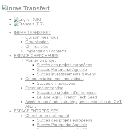
INRAE TRANSFERT
Qui sommes nous
Organisation
Chiffres clés
Implantation / contacts
ESPACE CHERCHEURS
Monter un projet
Succès des projets européens
Succès Partenariat Agricole
Succès investissements d’Avenir
Commercialiser vos Innovations
Succès d’innovations
Créer une entreprise
Succès de création d'entreprises
Le label AgriO French Tech Seed
Accéder aux études stratégiques sectorielles du CVT
AllEnvi
ESPACE ENTREPRISES
Chercher un partenariat
Succès des projets européens
Succès Partenariat Agricole