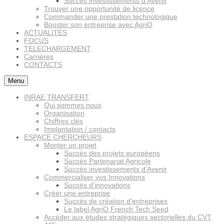
Succès investissements d’Avenir
Trouver une opportunité de licence
Commander une prestation technologique
Booster son entreprise avec AgriO
ACTUALITÉS
FOCUS
TELECHARGEMENT
Carrières
CONTACTS
Menu
INRAE TRANSFERT
Qui sommes nous
Organisation
Chiffres clés
Implantation / contacts
ESPACE CHERCHEURS
Monter un projet
Succès des projets européens
Succès Partenariat Agricole
Succès investissements d’Avenir
Commercialiser vos Innovations
Succès d’innovations
Créer une entreprise
Succès de création d'entreprises
Le label AgriO French Tech Seed
Accéder aux études stratégiques sectorielles du CVT