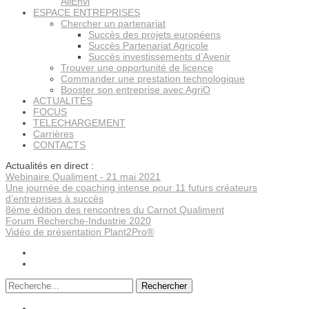
AllEnvi
ESPACE ENTREPRISES
Chercher un partenariat
Succès des projets européens
Succès Partenariat Agricole
Succès investissements d’Avenir
Trouver une opportunité de licence
Commander une prestation technologique
Booster son entreprise avec AgriO
ACTUALITÉS
FOCUS
TELECHARGEMENT
Carrières
CONTACTS
Actualités en direct :
Webinaire Qualiment - 21 mai 2021
Une journée de coaching intense pour 11 futurs créateurs
d’entreprises à succès
8ème édition des rencontres du Carnot Qualiment
Forum Recherche-Industrie 2020
Vidéo de présentation Plant2Pro®
Rechercher