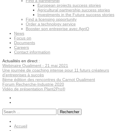
Find a partnership
European projects success stories
Agricultural partnership success stories
Investments in the Future success stories
Find a licensing opportunity
Order a technology service
Booster son entreprise avec AgriO
News
Focus on
Documents
Careers
Contact information
Actualités en direct :
Webinaire Qualiment - 21 mai 2021
Une journée de coaching intense pour 11 futurs créateurs
d’entreprises à succès
8ème édition des rencontres du Carnot Qualiment
Forum Recherche-Industrie 2020
Vidéo de présentation Plant2Pro®
Rechercher
Accueil