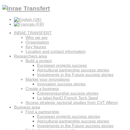
INRAE TRANSFERT
Who we are
Organisation
Key figures
Location and contact information
Researchers area
Build a project
European projects success
Agricultural partnership success stories
Investments in the Future success stories
Market your innovations
Innovation success stories
Create a business
Entrepreneurship success stories
Le label AgriO French Tech Seed
Access strategic sectorial studies from CVT Allenvi
Business area
Find a partnership
European projects success stories
Agricultural partnership success stories
Investments in the Future success stories