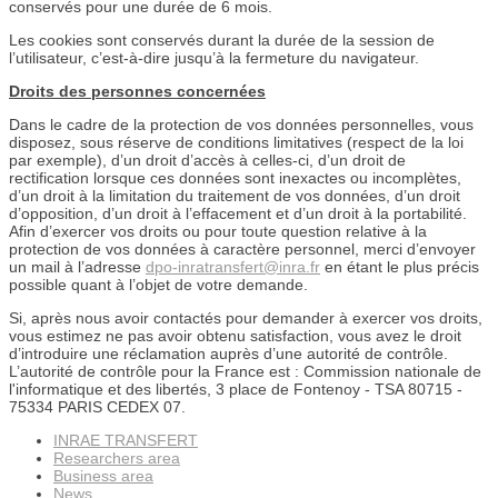
conservés pour une durée de 6 mois.
Les cookies sont conservés durant la durée de la session de
l’utilisateur, c’est-à-dire jusqu’à la fermeture du navigateur.
Droits des personnes concernées
Dans le cadre de la protection de vos données personnelles, vous
disposez, sous réserve de conditions limitatives (respect de la loi
par exemple), d’un droit d’accès à celles-ci, d’un droit de
rectification lorsque ces données sont inexactes ou incomplètes,
d’un droit à la limitation du traitement de vos données, d’un droit
d’opposition, d’un droit à l’effacement et d’un droit à la portabilité.
Afin d’exercer vos droits ou pour toute question relative à la
protection de vos données à caractère personnel, merci d’envoyer
un mail à l’adresse
dpo-inratransfert@inra.fr
en étant le plus précis
possible quant à l’objet de votre demande.
Si, après nous avoir contactés pour demander à exercer vos droits,
vous estimez ne pas avoir obtenu satisfaction, vous avez le droit
d’introduire une réclamation auprès d’une autorité de contrôle.
L’autorité de contrôle pour la France est : Commission nationale de
l'informatique et des libertés, 3 place de Fontenoy - TSA 80715 -
75334 PARIS CEDEX 07.
INRAE TRANSFERT
Researchers area
Business area
News