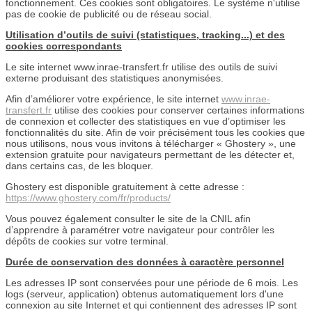
fonctionnement. Ces cookies sont obligatoires. Le système n'utilise
pas de cookie de publicité ou de réseau social.
Utilisation d’outils de suivi (statistiques, tracking...) et des
cookies correspondants
Le site internet www.inrae-transfert.fr utilise des outils de suivi
externe produisant des statistiques anonymisées.
Afin d’améliorer votre expérience, le site internet
www.inrae-
transfert.fr
utilise des cookies pour conserver certaines informations
de connexion et collecter des statistiques en vue d’optimiser les
fonctionnalités du site. Afin de voir précisément tous les cookies que
nous utilisons, nous vous invitons à télécharger « Ghostery », une
extension gratuite pour navigateurs permettant de les détecter et,
dans certains cas, de les bloquer.
Ghostery est disponible gratuitement à cette adresse :
https://www.ghostery.com/fr/products/
Vous pouvez également consulter le site de la CNIL afin
d’apprendre à paramétrer votre navigateur pour contrôler les
dépôts de cookies sur votre terminal.
Durée de conservation des données à caractère personnel
Les adresses IP sont conservées pour une période de 6 mois. Les
logs (serveur, application) obtenus automatiquement lors d'une
connexion au site Internet et qui contiennent des adresses IP sont