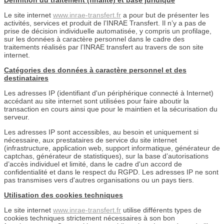
Le site internet
www.inrae-transfert.fr
a pour but de présenter les
activités, services et produit de l’INRAE Transfert. Il n’y a pas de
prise de décision individuelle automatisée, y compris un profilage,
sur les données à caractère personnel dans le cadre des
traitements réalisés par l’INRAE transfert au travers de son site
internet.
Catégories des données à caractère personnel et des
destinataires
Les adresses IP (identifiant d'un périphérique connecté à Internet)
accédant au site internet sont utilisées pour faire aboutir la
transaction en cours ainsi que pour le maintien et la sécurisation du
serveur.
Les adresses IP sont accessibles, au besoin et uniquement si
nécessaire, aux prestataires de service du site internet
(infrastructure, application web, support informatique, générateur de
captchas, générateur de statistiques), sur la base d’autorisations
d’accès individuel et limité, dans le cadre d'un accord de
confidentialité et dans le respect du RGPD. Les adresses IP ne sont
pas transmises vers d'autres organisations ou un pays tiers.
Utilisation des cookies techniques
Le site internet
www.inrae-transfert.fr
utilise différents types de
cookies techniques strictement nécessaires à son bon