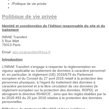
/
Politique de vie privée
Politique de vie privée
Identité et coordonnées de l’éditeur responsable du site et du
traitement
INRAE Transfert
5 Rue Watt
75013 Paris
Email:
dpo-inratransfert@inra.fr
Introduction
L’INRAE Transfert s’engage à respecter la règlementation en
vigueur applicable au traitement de données à caractère personnel
et, en particulier, le règlement (UE) 2016/679 du Parlement
européen et du Conseil du 27 avril 2016 relatif à la protection des
personnes physiques, à l’égard du traitement des données à
caractère personnel et à la libre circulation de ces données (le
règlement européen sur la protection des données, RGPD), et
abrogeant la directive 95/46/CE ; ainsi que les règles établies par la
loi 2018-493 du 20 juin 2018 relative à la protection des données
personnelles.
Définition du traitement (finalité) et base juridique