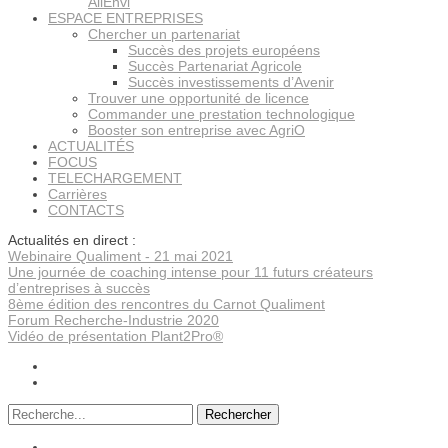
AllEnvi
ESPACE ENTREPRISES
Chercher un partenariat
Succès des projets européens
Succès Partenariat Agricole
Succès investissements d’Avenir
Trouver une opportunité de licence
Commander une prestation technologique
Booster son entreprise avec AgriO
ACTUALITÉS
FOCUS
TELECHARGEMENT
Carrières
CONTACTS
Actualités en direct :
Webinaire Qualiment - 21 mai 2021
Une journée de coaching intense pour 11 futurs créateurs
d’entreprises à succès
8ème édition des rencontres du Carnot Qualiment
Forum Recherche-Industrie 2020
Vidéo de présentation Plant2Pro®
Rechercher