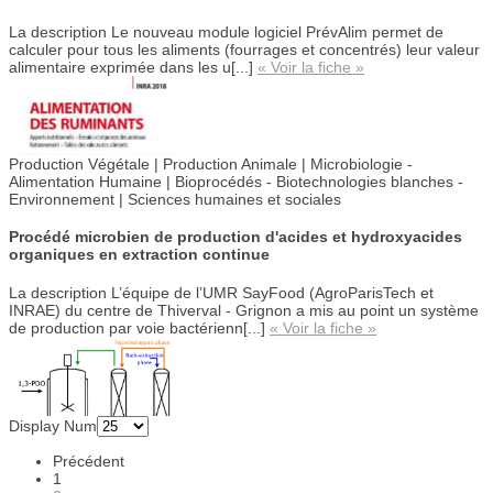
La description
Le nouveau module logiciel PrévAlim permet de
calculer pour tous les aliments (fourrages et concentrés) leur valeur
alimentaire exprimée dans les u[...]
« Voir la fiche »
Production Végétale | Production Animale | Microbiologie -
Alimentation Humaine |
Bioprocédés - Biotechnologies blanches -
Environnement |
Sciences humaines et sociales
Procédé microbien de production d'acides et hydroxyacides
organiques en extraction continue
La description
L’équipe de l’UMR SayFood (AgroParisTech et
INRAE) du centre de Thiverval - Grignon a mis au point un système
de production par voie bactérienn[...]
« Voir la fiche »
Display Num
Précédent
1