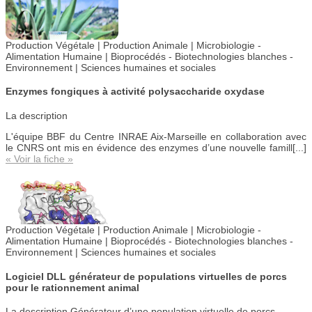
Production Végétale | Production Animale | Microbiologie -
Alimentation Humaine |
Bioprocédés - Biotechnologies blanches -
Environnement |
Sciences humaines et sociales
Enzymes fongiques à activité polysaccharide oxydase
La description
L'équipe BBF du Centre INRAE Aix-Marseille en collaboration avec
le CNRS ont mis en évidence des enzymes d’une nouvelle famill[...]
« Voir la fiche »
Production Végétale |
Production Animale |
Microbiologie -
Alimentation Humaine | Bioprocédés - Biotechnologies blanches -
Environnement | Sciences humaines et sociales
Logiciel DLL générateur de populations virtuelles de porcs
pour le rationnement animal
La description
Générateur d’une population virtuelle de porcs