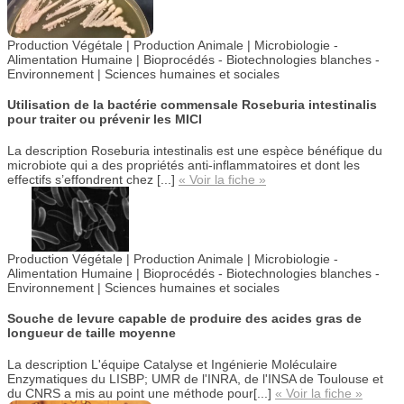
Production Végétale | Production Animale |
Microbiologie -
Alimentation Humaine |
Bioprocédés - Biotechnologies blanches -
Environnement | Sciences humaines et sociales
Utilisation de la bactérie commensale Roseburia intestinalis
pour traiter ou prévenir les MICI
La description
Roseburia intestinalis est une espèce bénéfique du
microbiote qui a des propriétés anti-inflammatoires et dont les
effectifs s’effondrent chez [...]
« Voir la fiche »
Production Végétale | Production Animale | Microbiologie -
Alimentation Humaine |
Bioprocédés - Biotechnologies blanches -
Environnement |
Sciences humaines et sociales
Souche de levure capable de produire des acides gras de
longueur de taille moyenne
La description
L'équipe Catalyse et Ingénierie Moléculaire
Enzymatiques du LISBP; UMR de l'INRA, de l'INSA de Toulouse et
du CNRS a mis au point une méthode pour[...]
« Voir la fiche »