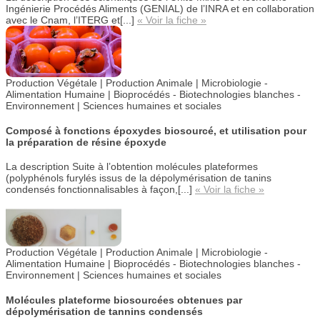
Ingénierie Procédés Aliments (GENIAL) de l’INRA et en collaboration
avec le Cnam, l’ITERG et[...]
« Voir la fiche »
Production Végétale | Production Animale | Microbiologie -
Alimentation Humaine |
Bioprocédés - Biotechnologies blanches -
Environnement |
Sciences humaines et sociales
Composé à fonctions époxydes biosourcé, et utilisation pour
la préparation de résine époxyde
La description
Suite à l’obtention molécules plateformes
(polyphénols furylés issus de la dépolymérisation de tanins
condensés fonctionnalisables à façon,[...]
« Voir la fiche »
Production Végétale | Production Animale | Microbiologie -
Alimentation Humaine |
Bioprocédés - Biotechnologies blanches -
Environnement |
Sciences humaines et sociales
Molécules plateforme biosourcées obtenues par
dépolymérisation de tannins condensés