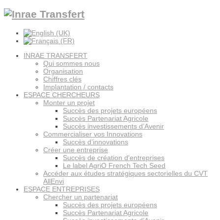
INRAE TRANSFERT
Qui sommes nous
Organisation
Chiffres clés
Implantation / contacts
ESPACE CHERCHEURS
Monter un projet
Succès des projets européens
Succès Partenariat Agricole
Succès investissements d’Avenir
Commercialiser vos Innovations
Succès d’innovations
Créer une entreprise
Succès de création d'entreprises
Le label AgriO French Tech Seed
Accéder aux études stratégiques sectorielles du CVT
AllEnvi
ESPACE ENTREPRISES
Chercher un partenariat
Succès des projets européens
Succès Partenariat Agricole