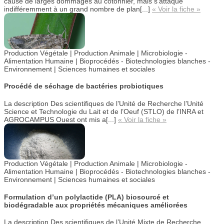
cause de larges dommages au cotonnier, mais s’attaque
indifféremment à un grand nombre de plan[...]
« Voir la fiche »
Production Végétale | Production Animale |
Microbiologie -
Alimentation Humaine |
Bioprocédés - Biotechnologies blanches -
Environnement | Sciences humaines et sociales
Procédé de séchage de bactéries probiotiques
La description
Des scientifiques de l’Unité de Recherche l’Unité
Science et Technologie du Lait et de l’Oeuf (STLO) de l’INRA et
AGROCAMPUS Ouest ont mis a[...]
« Voir la fiche »
Production Végétale | Production Animale | Microbiologie -
Alimentation Humaine |
Bioprocédés - Biotechnologies blanches -
Environnement |
Sciences humaines et sociales
Formulation d’un polylactide (PLA) biosourcé et
biodégradable aux propriétés mécaniques améliorées
La description
Des scientifiques de l’Unité Mixte de Recherche