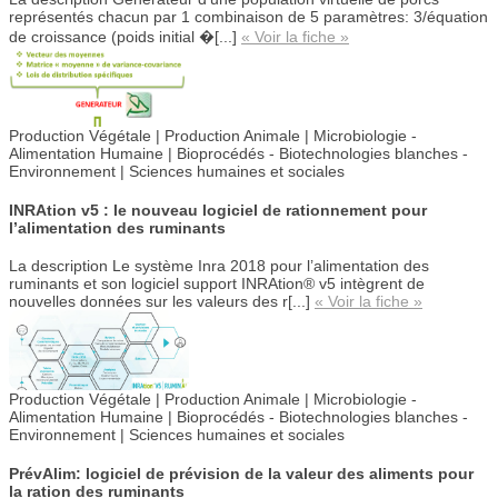
représentés chacun par 1 combinaison de 5 paramètres: 3/équation
de croissance (poids initial �[...]
« Voir la fiche »
Production Végétale |
Production Animale |
Microbiologie -
Alimentation Humaine | Bioprocédés - Biotechnologies blanches -
Environnement | Sciences humaines et sociales
INRAtion v5 : le nouveau logiciel de rationnement pour
l’alimentation des ruminants
La description
Le système Inra 2018 pour l’alimentation des
ruminants et son logiciel support INRAtion® v5 intègrent de
nouvelles données sur les valeurs des r[...]
« Voir la fiche »
Production Végétale |
Production Animale |
Microbiologie -
Alimentation Humaine | Bioprocédés - Biotechnologies blanches -
Environnement | Sciences humaines et sociales
PrévAlim: logiciel de prévision de la valeur des aliments pour
la ration des ruminants