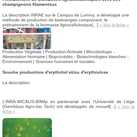
champignons filamenteux
La description
INRAE sur le Campus de Luminy, a développé une
méthode de production de bioénergies comprenant, le
prétraitement de la biomasse lignocellulosique[...]
« Voir la fiche »
Production Végétale | Production Animale |
Microbiologie -
Alimentation Humaine |
Bioprocédés - Biotechnologies blanches -
Environnement | Sciences humaines et sociales
Souche productrice d'erythritol et/ou d'erythrulose
La description
L’INRA-MICALIS-BIMlip en partenariat avec l’Université de Liège
(Gembloux Agro-bio Tech) ont développés de nouvell[...]
« Voir la
fiche »