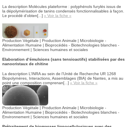
La description
Molécules plateforme : polyphénols furylés issus de
la dépolymérisation de tanins condensés fonctionnalisables à façon.
Le procédé d’obten[...]
« Voir la fiche »
Production Végétale | Production Animale | Microbiologie -
Alimentation Humaine |
Bioprocédés - Biotechnologies blanches -
Environnement |
Sciences humaines et sociales
Elaboration d‘émulsions (sans tensioactifs) stabilisées par des
nanocristaux de chitine
La description
L’INRA au sein de l’Unité de Recherche UR 1268
Biopolymères, Interactions, Assemblages (BIA) de Nantes, a mis au
point une composition comprenan[...]
« Voir la fiche »
Production Végétale | Production Animale | Microbiologie -
Alimentation Humaine |
Bioprocédés - Biotechnologies blanches -
Environnement |
Sciences humaines et sociales
Prétraitement de biomasses lignocellulosiques avec des