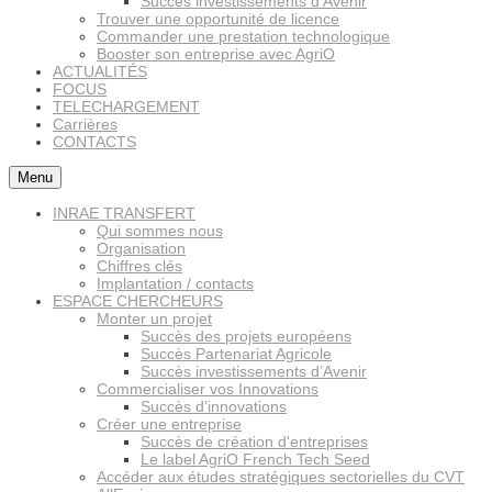
Succès investissements d’Avenir
Trouver une opportunité de licence
Commander une prestation technologique
Booster son entreprise avec AgriO
ACTUALITÉS
FOCUS
TELECHARGEMENT
Carrières
CONTACTS
Menu
INRAE TRANSFERT
Qui sommes nous
Organisation
Chiffres clés
Implantation / contacts
ESPACE CHERCHEURS
Monter un projet
Succès des projets européens
Succès Partenariat Agricole
Succès investissements d’Avenir
Commercialiser vos Innovations
Succès d’innovations
Créer une entreprise
Succès de création d'entreprises
Le label AgriO French Tech Seed
Accéder aux études stratégiques sectorielles du CVT