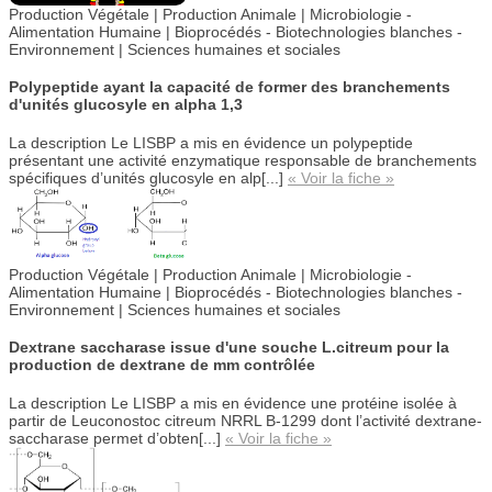
Production Végétale | Production Animale | Microbiologie -
Alimentation Humaine |
Bioprocédés - Biotechnologies blanches -
Environnement |
Sciences humaines et sociales
Polypeptide ayant la capacité de former des branchements
d'unités glucosyle en alpha 1,3
La description
Le LISBP a mis en évidence un polypeptide
présentant une activité enzymatique responsable de branchements
spécifiques d’unités glucosyle en alp[...]
« Voir la fiche »
Production Végétale | Production Animale | Microbiologie -
Alimentation Humaine |
Bioprocédés - Biotechnologies blanches -
Environnement |
Sciences humaines et sociales
Dextrane saccharase issue d'une souche L.citreum pour la
production de dextrane de mm contrôlée
La description
Le LISBP a mis en évidence une protéine isolée à
partir de Leuconostoc citreum NRRL B-1299 dont l’activité dextrane-
saccharase permet d’obten[...]
« Voir la fiche »