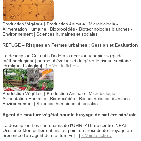
Production Végétale | Production Animale | Microbiologie -
Alimentation Humaine |
Bioprocédés - Biotechnologies blanches -
Environnement |
Sciences humaines et sociales
REFUGE – Risques en Fermes urbaines : Gestion et Evaluation
La description
Cet outil d’aide à la décision « papier » (guide
méthodologique) permet d’évaluer et de gérer le risque sanitaire –
chimique, biologiqu[...]
« Voir la fiche »
Production Végétale | Production Animale | Microbiologie -
Alimentation Humaine |
Bioprocédés - Biotechnologies blanches -
Environnement |
Sciences humaines et sociales
Agent de mouture végétal pour le broyage de matière minérale
La description
Les chercheurs de l’UMR IATE du centre INRAE
Occitanie-Montpellier ont mis au point un procédé de broyage en
présence d’un agent de mouture vé[...]
« Voir la fiche »